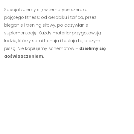
Specjalizujemy się w tematyce szeroko
pojętego fitness: od aerobiku i tańca, przez
bieganie i trening siłowy, po odżywianie i
suplementację. Każdy materiał przygotowują
ludzie, którzy sami trenują i testują to, o czym
piszą. Nie kopiujemy schematów –
dzielimy się
doświadczeniem
.