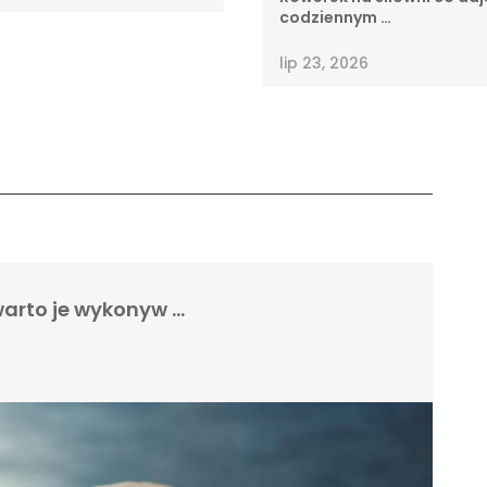
codziennym …
lip 23, 2026
arto je wykonyw …