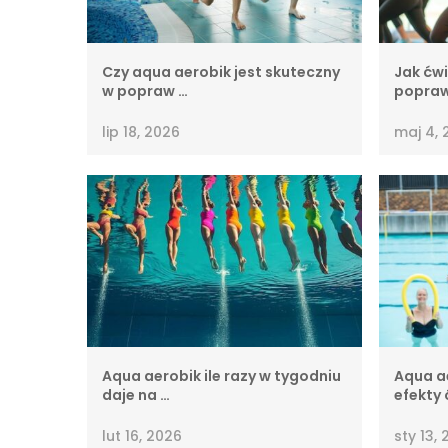
Czy aqua aerobik jest skuteczny
Jak ćwi
w popraw …
popraw
lip 18, 2026
maj 4, 
Aqua aerobik ile razy w tygodniu
Aqua a
daje na …
efekty 
lut 16, 2026
sty 13,