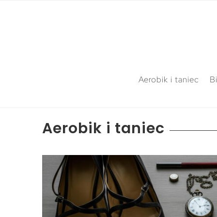
Aerobik i taniec
B
Aerobik i taniec