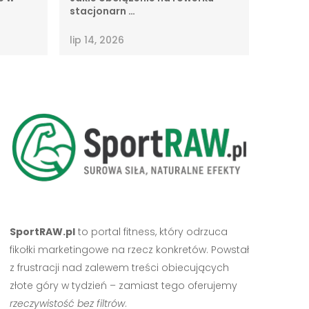
stacjonarn …
lip 14, 2026
SportRAW.pl
to portal fitness, który odrzuca
fikołki marketingowe na rzecz konkretów. Powstał
z frustracji nad zalewem treści obiecujących
złote góry w tydzień – zamiast tego oferujemy
rzeczywistość bez filtrów
.