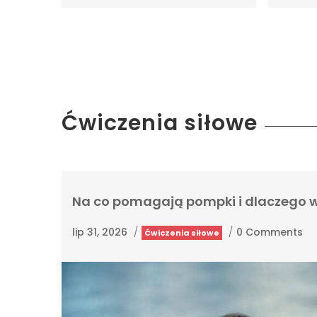
Ćwiczenia siłowe
Na co pomagają pompki i dlaczego w
lip 31, 2026
/
/
0 Comments
Ćwiczenia siłowe