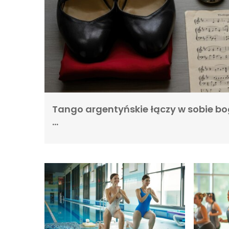
Tango argentyńskie łączy w sobie bo
…