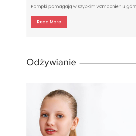
Pompki pomagają w szybkim wzmocnieniu górnej c
Read More
Odżywianie