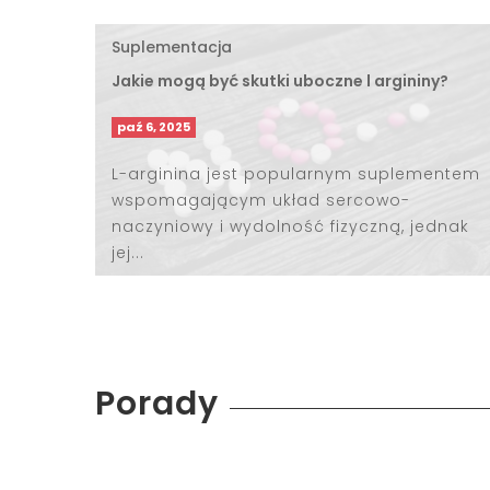
Suplementacja
Jakie mogą być skutki uboczne l argininy?
paź 6, 2025
L-arginina jest popularnym suplementem
wspomagającym układ sercowo-
naczyniowy i wydolność fizyczną, jednak
jej...
Porady