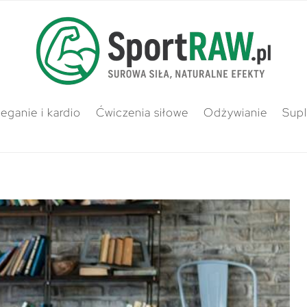
ieganie i kardio
Ćwiczenia siłowe
Odżywianie
Sup