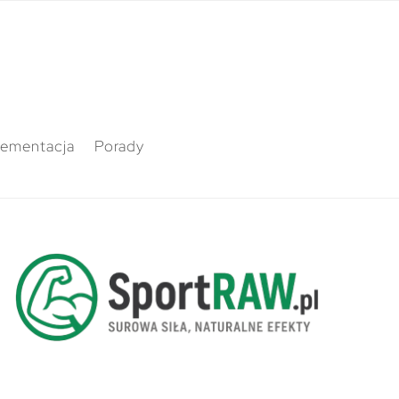
lementacja
Porady