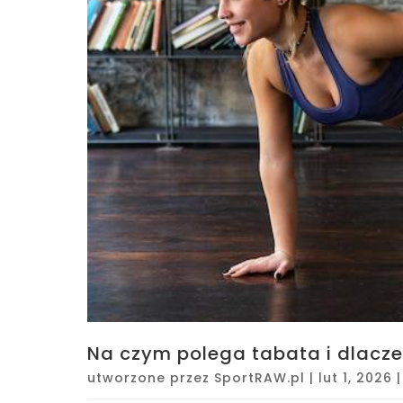
Na czym polega tabata i dlacz
utworzone przez
SportRAW.pl
|
lut 1, 2026