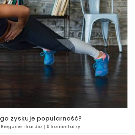
ego zyskuje popularność?
|
Bieganie i kardio
|
0 komentarzy