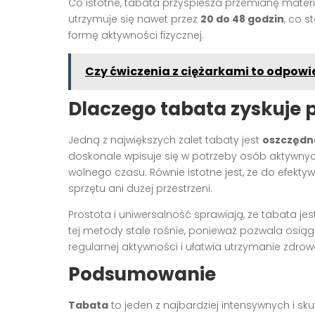
Co istotne, tabata przyspiesza przemianę materii
utrzymuje się nawet przez
20 do 48 godzin
, co 
formę aktywności fizycznej.
Czy ćwiczenia z ciężarkami to odpowie
Dlaczego tabata zyskuje 
Jedną z największych zalet tabaty jest
oszczędn
doskonale wpisuje się w potrzeby osób aktywnyc
wolnego czasu. Równie istotne jest, że do efek
sprzętu ani dużej przestrzeni.
Prostota i uniwersalność sprawiają, że tabata j
tej metody stale rośnie, ponieważ pozwala osiąg
regularnej aktywności i ułatwia utrzymanie zdrow
Podsumowanie
Tabata
to jeden z najbardziej intensywnych i 