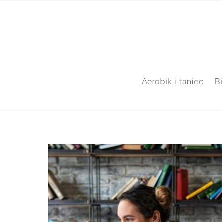
Aerobik i taniec
B