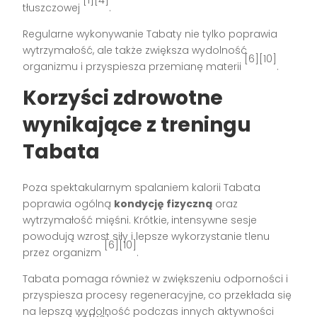
tłuszczowej
.
Regularne wykonywanie Tabaty nie tylko poprawia
wytrzymałość, ale także zwiększa wydolność
[6][10]
organizmu i przyspiesza przemianę materii
.
Korzyści zdrowotne
wynikające z treningu
Tabata
Poza spektakularnym spalaniem kalorii Tabata
poprawia ogólną
kondycję fizyczną
oraz
wytrzymałość mięśni. Krótkie, intensywne sesje
powodują wzrost siły i lepsze wykorzystanie tlenu
[6][10]
przez organizm
.
Tabata pomaga również w zwiększeniu odporności i
przyspiesza procesy regeneracyjne, co przekłada się
na lepszą wydolność podczas innych aktywności