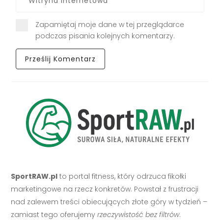
Zapamiętaj moje dane w tej przeglądarce
podczas pisania kolejnych komentarzy.
SportRAW.pl
to portal fitness, który odrzuca fikołki
marketingowe na rzecz konkretów. Powstał z frustracji
nad zalewem treści obiecujących złote góry w tydzień –
zamiast tego oferujemy
rzeczywistość bez filtrów
.