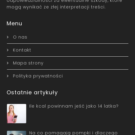
odpowiedzialności za ewentualne szkody, które
mogą wynikać ze złej interpretacji treści.
Menu
O nas
Kontakt
Mapa strony
Polityka prywatności
Ostatnie artykuły
Ile kcal powinnam jeść jako 14 latka?
Na co pomagają pompki i dlaczego