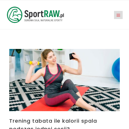
Trening tabata ile kalorii spala
podczas jednej sesji?