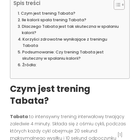
Spis treści
Czym jest trening Tabata?
Ile kalorii spala trening Tabata?
Dlaczego Tabata jest tak skuteczna w spalaniu
kalorii?
Korzyści zdrowotne wynikające z treningu
Tabata
Podsumowanie: Czy trening Tabata jest
skuteczny w spalaniu kalorii?
Źródła:
Czym jest trening
Tabata?
Tabata
to intensywny trening interwałowy trwający
zaledwie 4 minuty. Składa się z ośmiu cykli, podczas
których każdy cykl obejmuje 20 sekund
[1]
maksymalnego wysiłku i 10 sekund odpoczynku