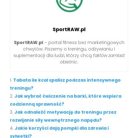
SportRAW.pl
SportRAW.pl
– portal fitness bez marketingowych
chwytów. Piszemy o treningu, odżywianiu i
suplementacji dla ludzi, którzy chcą
faktów zamiast
obietnic
.
Tabata ile kcal spalisz podczas intensywnego
treningu?
Jak wybrać ćwiczenie na barki, które wspiera
codzienną sprawność?
Jak odnaleźć motywację do treningu przez
rozwijanie siły wewnętrznego napędu?
Jakie korzyści dają pompki dla zdrowia i
sylwetki?