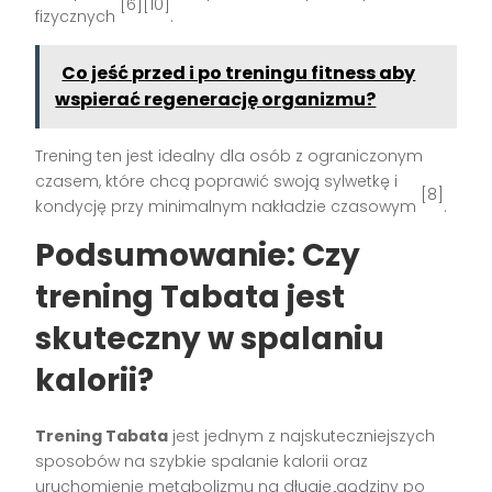
[6][10]
fizycznych
.
Co jeść przed i po treningu fitness aby
wspierać regenerację organizmu?
Trening ten jest idealny dla osób z ograniczonym
czasem, które chcą poprawić swoją sylwetkę i
[8]
kondycję przy minimalnym nakładzie czasowym
.
Podsumowanie: Czy
trening Tabata jest
skuteczny w spalaniu
kalorii?
Trening Tabata
jest jednym z najskuteczniejszych
sposobów na szybkie spalanie kalorii oraz
uruchomienie metabolizmu na długie godziny po