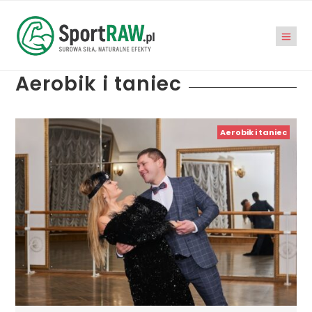
Aerobik i taniec
Aerobik i taniec