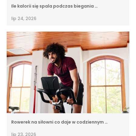
Ile kalorii się spala podczas biegania …
lip 24, 2026
Rowerek na siłowni co daje w codziennym …
lip 23, 2026