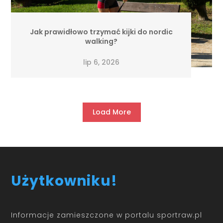
Jak prawidłowo trzymać kijki do nordic
walking?
lip 6, 2026
Load More
Użytkowniku!
Informacje zamieszczone w portalu sportraw.pl