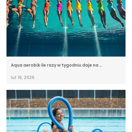
Aqua aerobik ile razy w tygodniu daje na …
lut 16, 2026