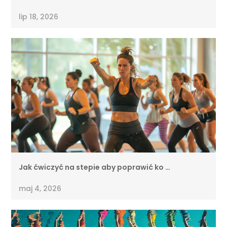
lip 18, 2026
Jak ćwiczyć na stepie aby poprawić ko …
maj 4, 2026