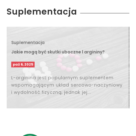
Suplementacja
Suplementacja
Jakie mogą być skutki uboczne l argininy?
paź 6, 2025
L-arginina jest popularnym suplementem
wspomagającym układ sercowo-naczyniowy
i wydolność fizyczną, jednak jej...