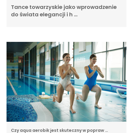
Tance towarzyskie jako wprowadzenie
do świata elegancji i h …
Czy aqua aerobik jest skuteczny w popraw …