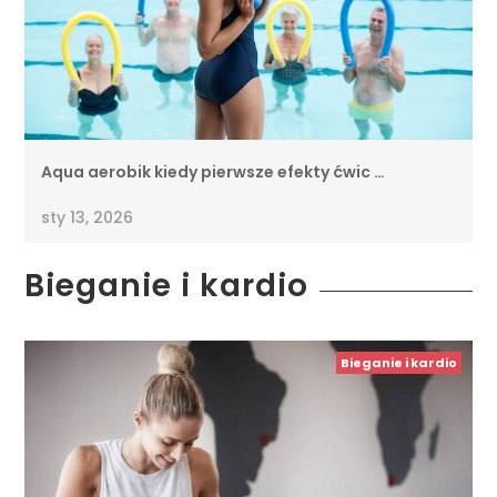
Aqua aerobik kiedy pierwsze efekty ćwic …
sty 13, 2026
Bieganie i kardio
Bieganie i kardio