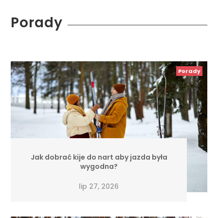
Porady
Porady
Jak dobrać kije do nart aby jazda była
wygodna?
lip 27, 2026