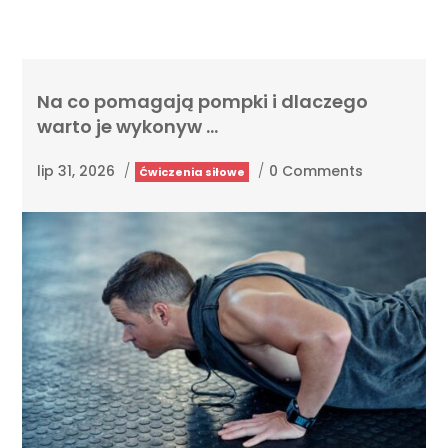
Na co pomagają pompki i dlaczego
warto je wykonyw …
lip 31, 2026
/
/
0 Comments
Ćwiczenia siłowe