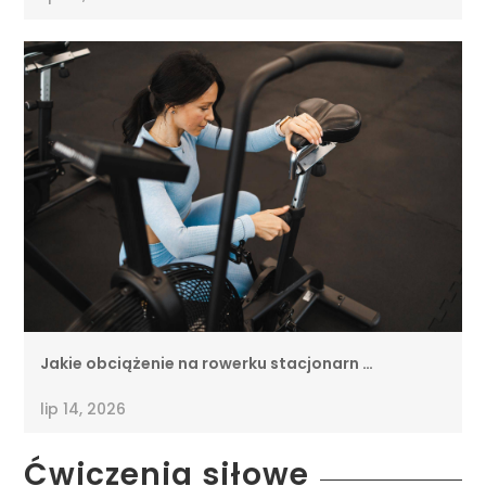
Jakie obciążenie na rowerku stacjonarn …
lip 14, 2026
Ćwiczenia siłowe