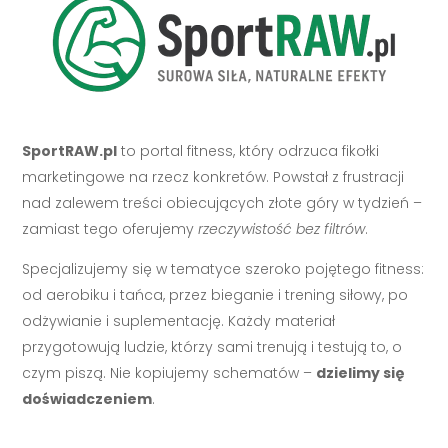
SportRAW.pl
to portal fitness, który odrzuca fikołki
marketingowe na rzecz konkretów. Powstał z frustracji
nad zalewem treści obiecujących złote góry w tydzień –
zamiast tego oferujemy
rzeczywistość bez filtrów
.
Specjalizujemy się w tematyce szeroko pojętego fitness:
od aerobiku i tańca, przez bieganie i trening siłowy, po
odżywianie i suplementację. Każdy materiał
przygotowują ludzie, którzy sami trenują i testują to, o
czym piszą. Nie kopiujemy schematów –
dzielimy się
doświadczeniem
.