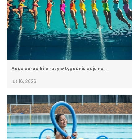
Aqua aerobik ile razy w tygodniu daje na …
lut 16, 2026