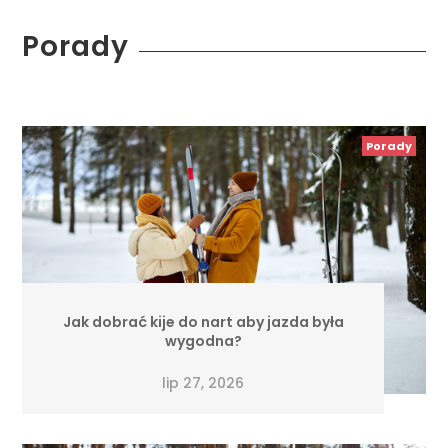
Porady
Porady
Jak dobrać kije do nart aby jazda była
wygodna?
lip 27, 2026