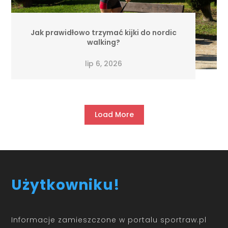
Jak prawidłowo trzymać kijki do nordic
walking?
lip 6, 2026
Load More
Użytkowniku!
Informacje zamieszczone w portalu sportraw.pl