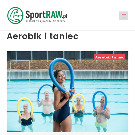
Aerobik i taniec
Aerobik i taniec