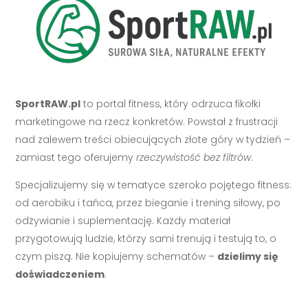
SportRAW.pl
to portal fitness, który odrzuca fikołki
marketingowe na rzecz konkretów. Powstał z frustracji
nad zalewem treści obiecujących złote góry w tydzień –
zamiast tego oferujemy
rzeczywistość bez filtrów
.
Specjalizujemy się w tematyce szeroko pojętego fitness:
od aerobiku i tańca, przez bieganie i trening siłowy, po
odżywianie i suplementację. Każdy materiał
przygotowują ludzie, którzy sami trenują i testują to, o
czym piszą. Nie kopiujemy schematów –
dzielimy się
doświadczeniem
.