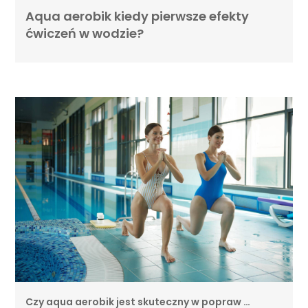
Aqua aerobik kiedy pierwsze efekty
ćwiczeń w wodzie?
Czy aqua aerobik jest skuteczny w popraw …