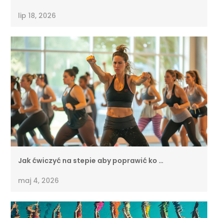
lip 18, 2026
Jak ćwiczyć na stepie aby poprawić ko …
maj 4, 2026