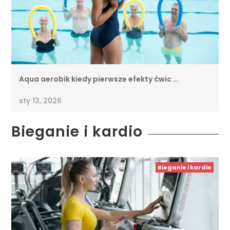
Aqua aerobik kiedy pierwsze efekty ćwic …
sty 13, 2026
Bieganie i kardio
Bieganie i kardio