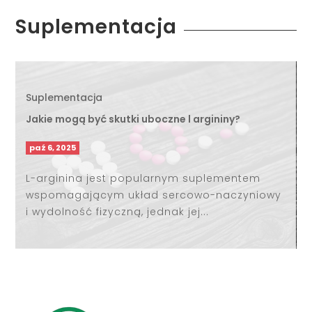
Suplementacja
Suplementacja
Jakie mogą być skutki uboczne l argininy?
paź 6, 2025
L-arginina jest popularnym suplementem
wspomagającym układ sercowo-naczyniowy
i wydolność fizyczną, jednak jej...