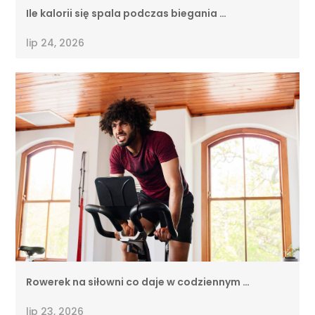
Ile kalorii się spala podczas biegania …
lip 24, 2026
Rowerek na siłowni co daje w codziennym …
lip 23, 2026