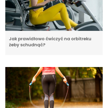
Jak prawidłowo ćwiczyć na orbitreku
żeby schudnąć?