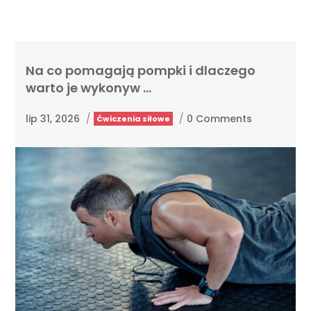
Na co pomagają pompki i dlaczego
warto je wykonyw …
lip 31, 2026
/
/
0 Comments
Ćwiczenia siłowe