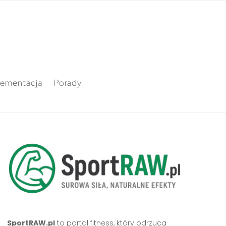
lementacja
Porady
SportRAW.pl
to portal fitness, który odrzuca