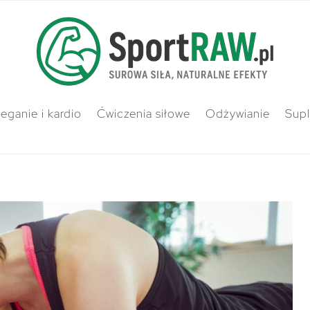
ieganie i kardio
Ćwiczenia siłowe
Odżywianie
Sup