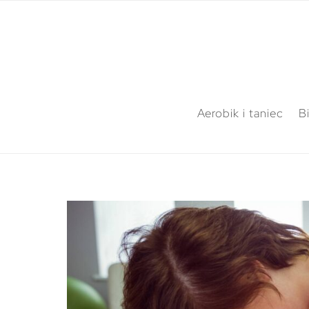
Aerobik i taniec
B