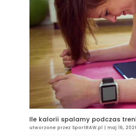
Ile kalorii spalamy podczas tre
utworzone przez
SportRAW.pl
|
maj 16, 202