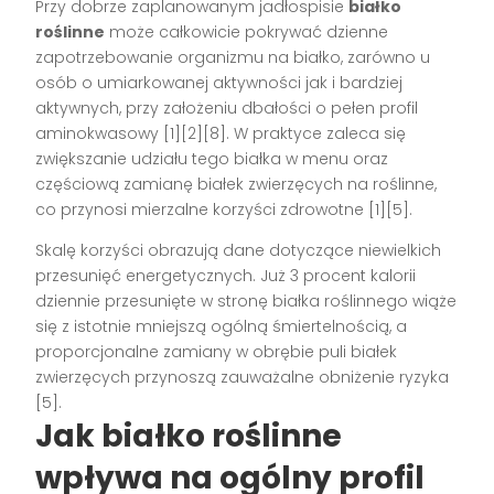
Przy dobrze zaplanowanym jadłospisie
białko
roślinne
może całkowicie pokrywać dzienne
zapotrzebowanie organizmu na białko, zarówno u
osób o umiarkowanej aktywności jak i bardziej
aktywnych, przy założeniu dbałości o pełen profil
aminokwasowy [1][2][8]. W praktyce zaleca się
zwiększanie udziału tego białka w menu oraz
częściową zamianę białek zwierzęcych na roślinne,
co przynosi mierzalne korzyści zdrowotne [1][5].
Skalę korzyści obrazują dane dotyczące niewielkich
przesunięć energetycznych. Już 3 procent kalorii
dziennie przesunięte w stronę białka roślinnego wiąże
się z istotnie mniejszą ogólną śmiertelnością, a
proporcjonalne zamiany w obrębie puli białek
zwierzęcych przynoszą zauważalne obniżenie ryzyka
[5].
Jak białko roślinne
wpływa na ogólny profil