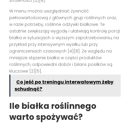
strawności [2][8].
W menu można uwzględniać żywność
pełnowartościową z głównych grup roślinnych oraz,
w razie potrzeby, roślinne odżywki białkowe. Te
ostatnie zwiększają wygodę i ułatwiają kontrolę porcji
białka w sytuacjach o wyższym zapotrzebowaniu, na
przykład przy intensywnym wysiłku lub przy
ograniczeniach czasowych [4][8]. Ze względu na
mniejsze stężenie białka w części produktów
roślinnych, odpowiedni dobór i bilans posiłków są
kluczowe [2][5].
Co jeść po treningu interwałowym żeby
schudnąć?
Ile białka roślinnego
warto spożywać?