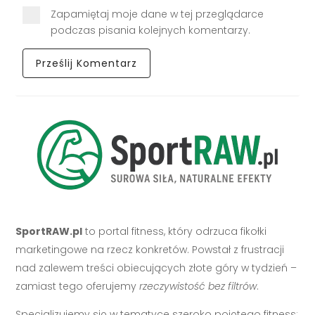
Zapamiętaj moje dane w tej przeglądarce
podczas pisania kolejnych komentarzy.
SportRAW.pl
to portal fitness, który odrzuca fikołki
marketingowe na rzecz konkretów. Powstał z frustracji
nad zalewem treści obiecujących złote góry w tydzień –
zamiast tego oferujemy
rzeczywistość bez filtrów
.
Specjalizujemy się w tematyce szeroko pojętego fitness: