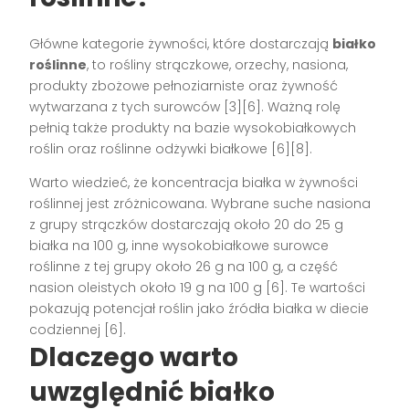
Główne kategorie żywności, które dostarczają
białko
roślinne
, to rośliny strączkowe, orzechy, nasiona,
produkty zbożowe pełnoziarniste oraz żywność
wytwarzana z tych surowców [3][6]. Ważną rolę
pełnią także produkty na bazie wysokobiałkowych
roślin oraz roślinne odżywki białkowe [6][8].
Warto wiedzieć, że koncentracja białka w żywności
roślinnej jest zróżnicowana. Wybrane suche nasiona
z grupy strączków dostarczają około 20 do 25 g
białka na 100 g, inne wysokobiałkowe surowce
roślinne z tej grupy około 26 g na 100 g, a część
nasion oleistych około 19 g na 100 g [6]. Te wartości
pokazują potencjał roślin jako źródła białka w diecie
codziennej [6].
Dlaczego warto
uwzględnić białko