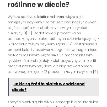
roślinne w diecie?
Wyższe spożycie
białko roślinne
wiąże się z
mniejszym ryzykiem chorób sercowo naczyniowych i
części chorób metabolicznych, w tym otyłości i
cukrzycy [1][3]. Dodatkowe 3 procent kalorii
pochodzących z białek roślinnych dziennie łączy się z
5 procent niższym ryzykiem zgonu [5]. Zastąpienie 3
procent kalorii z przetworzonego czerwonego mięsa
białkiem roślinnym wiąże się z 34 procent niższym
ryzykiem śmierci z jakiejkolwiek przyczyny, z jajek z 19
procent niższym ryzykiem, a z nieprzetworzonego
czerwonego mięsa z 12 procent niższym ryzykiem [5].
Jakie są źródła białek w codziennej
diecie?
Korzyści wynikają nie tylko z samego białka. Produkty