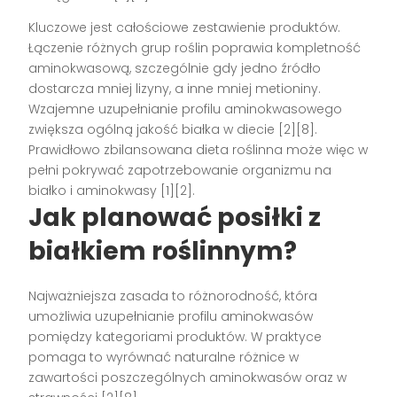
Kluczowe jest całościowe zestawienie produktów.
Łączenie różnych grup roślin poprawia kompletność
aminokwasową, szczególnie gdy jedno źródło
dostarcza mniej lizyny, a inne mniej metioniny.
Wzajemne uzupełnianie profilu aminokwasowego
zwiększa ogólną jakość białka w diecie [2][8].
Prawidłowo zbilansowana dieta roślinna może więc w
pełni pokrywać zapotrzebowanie organizmu na
białko i aminokwasy [1][2].
Jak planować posiłki z
białkiem roślinnym?
Najważniejsza zasada to różnorodność, która
umożliwia uzupełnianie profilu aminokwasów
pomiędzy kategoriami produktów. W praktyce
pomaga to wyrównać naturalne różnice w
zawartości poszczególnych aminokwasów oraz w