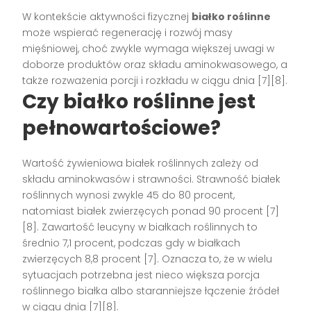
W kontekście aktywności fizycznej
białko roślinne
może wspierać regenerację i rozwój masy
mięśniowej, choć zwykle wymaga większej uwagi w
doborze produktów oraz składu aminokwasowego, a
także rozważenia porcji i rozkładu w ciągu dnia [7][8].
Czy białko roślinne jest
pełnowartościowe?
Wartość żywieniowa białek roślinnych zależy od
składu aminokwasów i strawności. Strawność białek
roślinnych wynosi zwykle 45 do 80 procent,
natomiast białek zwierzęcych ponad 90 procent [7]
[8]. Zawartość leucyny w białkach roślinnych to
średnio 7,1 procent, podczas gdy w białkach
zwierzęcych 8,8 procent [7]. Oznacza to, że w wielu
sytuacjach potrzebna jest nieco większa porcja
roślinnego białka albo staranniejsze łączenie źródeł
w ciągu dnia [7][8].