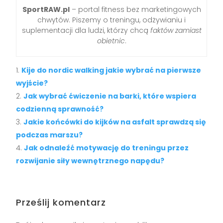
SportRAW.pl
– portal fitness bez marketingowych
chwytów. Piszemy o treningu, odżywianiu i
suplementacji dla ludzi, którzy chcą
faktów zamiast
obietnic
.
Kije do nordic walking jakie wybrać na pierwsze
wyjście?
Jak wybrać ćwiczenie na barki, które wspiera
codzienną sprawność?
Jakie końcówki do kijków na asfalt sprawdzą się
podczas marszu?
Jak odnaleźć motywację do treningu przez
rozwijanie siły wewnętrznego napędu?
Prześlij komentarz