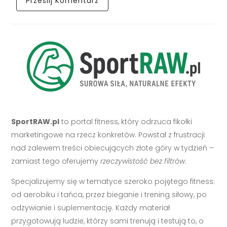
SportRAW.pl
to portal fitness, który odrzuca fikołki
marketingowe na rzecz konkretów. Powstał z frustracji
nad zalewem treści obiecujących złote góry w tydzień –
zamiast tego oferujemy
rzeczywistość bez filtrów
.
Specjalizujemy się w tematyce szeroko pojętego fitness:
od aerobiku i tańca, przez bieganie i trening siłowy, po
odżywianie i suplementację. Każdy materiał
przygotowują ludzie, którzy sami trenują i testują to, o