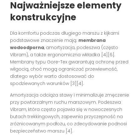
Najważniejsze elementy
konstrukcyjne
Dla komfortu podczas długiego marszu z kijkami
podstawowe znaczenie mają:
membrana
wodoodporna
, amortyzacja, podeszwa (często
Vibram), a także ergonomiczna wkładka
[4][6]
.
Membrany typu Gore-Tex gwarantują ochronę przed
wilgocią, choć mogą ograniczać przewiewność,
dlatego wybór warto dostosować do
spodziewanych warunków
[3][4]
.
Amortyzacja odciąża stawy i minimalizuje zmęczenie
przy powtarzalnym ruchu marszowym. Podeszwa
Vibram, która często pojawia się w nowoczesnych
butach trekkingowych, zapewnia przyczepność na
zróżnicowanym podłożu, co zdecydowanie podnosi
bezpieczeństwo marszu
[4]
.