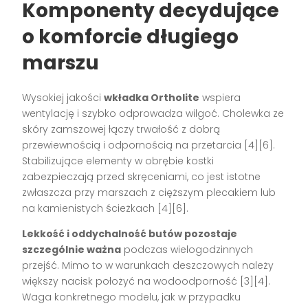
Komponenty decydujące
o komforcie długiego
marszu
Wysokiej jakości
wkładka Ortholite
wspiera
wentylację i szybko odprowadza wilgoć. Cholewka ze
skóry zamszowej łączy trwałość z dobrą
przewiewnością i odpornością na przetarcia
[4][6]
.
Stabilizujące elementy w obrębie kostki
zabezpieczają przed skręceniami, co jest istotne
zwłaszcza przy marszach z cięższym plecakiem lub
na kamienistych ścieżkach
[4][6]
.
Lekkość i oddychalność butów pozostaje
szczególnie ważna
podczas wielogodzinnych
przejść. Mimo to w warunkach deszczowych należy
większy nacisk położyć na wodoodporność
[3][4]
.
Waga konkretnego modelu, jak w przypadku