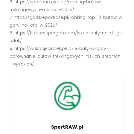
https://sportano.pl/blog/ranking-butow-
trekkingowych-meskich-2025/
https://gorskiepodroze.pl/ranking-top-10-butow-w-
gory-na-lato-w-2025/
https://lukaszsupergan.com/lekkie-buty-na-dlugi-
szlak/
https://wakacjecirclek.pl/jakie-buty-w-gory-
porownanie-butow-trekkingowych-niskich-srednich-
i-wysokich/
SportRAW.pl