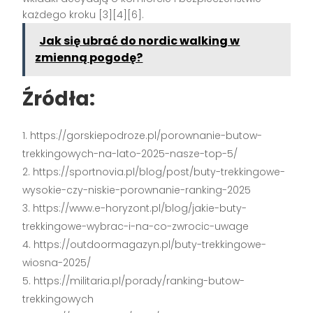
każdego kroku
[3][4][6]
.
Jak się ubrać do nordic walking w
zmienną pogodę?
Źródła:
https://gorskiepodroze.pl/porownanie-butow-
trekkingowych-na-lato-2025-nasze-top-5/
https://sportnovia.pl/blog/post/buty-trekkingowe-
wysokie-czy-niskie-porownanie-ranking-2025
https://www.e-horyzont.pl/blog/jakie-buty-
trekkingowe-wybrac-i-na-co-zwrocic-uwage
https://outdoormagazyn.pl/buty-trekkingowe-
wiosna-2025/
https://militaria.pl/porady/ranking-butow-
trekkingowych