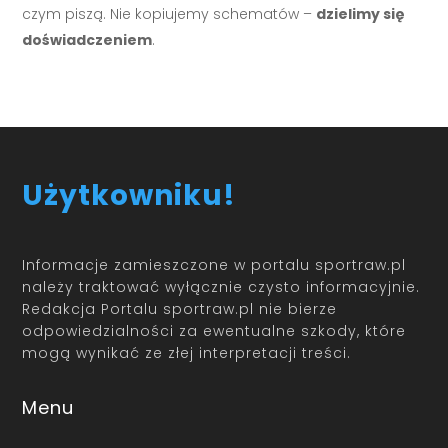
czym piszą. Nie kopiujemy schematów –
dzielimy się
doświadczeniem
.
Użytkowniku!
Informacje zamieszczone w portalu sportraw.pl
należy traktować wyłącznie czysto informacyjnie.
Redakcja Portalu sportraw.pl nie bierze
odpowiedzialności za ewentualne szkody, które
mogą wynikać ze złej interpretacji treści.
Menu