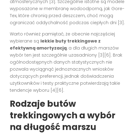
atmosferycznych
[3]
. Szczególnie istotne są modele
wyposażone w membranę wodoodporną, jak Gore-
Tex, które chronią przed deszczem, choć mogą
ograniczać oddychalność podczas ciepłych dni
[3]
.
Warto również pamiętać, że obecnie najczęściej
wybierane są
lekkie buty trekkingowe z
efektywną amortyzacją
, a dla długich marszów
wybór ten jest szczególnie uzasadniony
[3][6]
. Brak
ogólnodostępnych danych statystycznych nie
pozwala wyciągnąć jednoznacznych wniosków
dotyczących preferencji, jednak doświadczenia
użytkowników i testy praktyczne potwierdzają takie
tendencje wyboru
[4][6]
.
Rodzaje butów
trekkingowych a wybór
na długość marszu