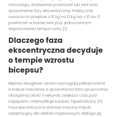
roboczego, dodawanie powtórzeń lub serii oraz
spowolnienie fazy ekscentrycznej. Praktycznie
oznacza to przejście z 10 kg na 12 kg lub z 10 do 12
powtórzeń w każdej serii, przy jednoczesnym
dopracowaniu tempa ruchu [1].
Dlaczego faza
ekscentryczna decyduje
o tempie wzrostu
bicepsu?
Mięśnie dwugłowe ramion wymagają pełnej kontroli
w trakcie ćwiczenia, a spowolniona faza opuszczania
obciążenia około 3 sekundy zwiększa czas pod
napięciem i intensyfikuje bodziec hipertroficzny [5].
Faza ekscentryczna stanowi znaczny impuls
adaptacyjny dla włókien mięśniowych, dlatego jej