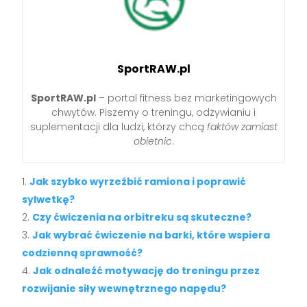
SportRAW.pl
SportRAW.pl
– portal fitness bez marketingowych
chwytów. Piszemy o treningu, odżywianiu i
suplementacji dla ludzi, którzy chcą
faktów zamiast
obietnic
.
Jak szybko wyrzeźbić ramiona i poprawić
sylwetkę?
Czy ćwiczenia na orbitreku są skuteczne?
Jak wybrać ćwiczenie na barki, które wspiera
codzienną sprawność?
Jak odnaleźć motywację do treningu przez
rozwijanie siły wewnętrznego napędu?