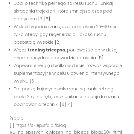
Dbaj o technikę pełnego zakresu ruchu i unikaj
skracania trajektorii, które zmniejsza czas pod
napięciem [3][5].
W skali tygodnia zarządzaj objętością 25–30 serii
tylko wtedy, gdy regeneracja i jakość ruchu
pozostają wysokie [2].
Włącz
trening tricepsa
, ponieważ to on w dużej
mierze decyduje o obwodzie ramienia [5].
Zapewnij energię i białko w diecie, rozważ wsparcie
suplementacyjne w celu ułatwienia intensywnego
wysiłku [6].
Dla początkujących wskazane są małe sztangi
około 2 kg na rękę oraz unikanie izolacji do czasu
opanowania techniki [6][4].
Źródła:
[1] https://sklep.sfd.pl/blog-
1/5_najlepszych_cwiczen_na_biceps-blog5604.html