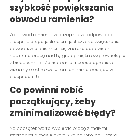
szybkość powiększania
obwodu ramienia?
Za obwód ramienia w dużej mierze odpowiada
triceps, dlatego jeśli celem jest szybkie zwiększenie
obwodu, w planie musi się znaleźć odpowiedni
nacisk na pracę nad tą grupą mięśniową równolegle
z bicepsem [5]. Zaniedbanie tricepsa ogranicza
wizualny efekt rozwoju ramion mimo postępu w
bicepsach [5].
Co powinni robić
początkujący, żeby
zminimalizować błędy?
Na początek warto wybierać pracę z małymi
sztangami o masie około 2 kg na rękę, co ułatwia