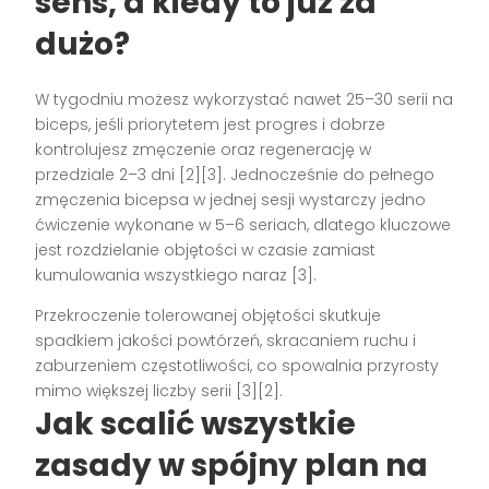
sens, a kiedy to już za
dużo?
W tygodniu możesz wykorzystać nawet 25–30 serii na
biceps, jeśli priorytetem jest progres i dobrze
kontrolujesz zmęczenie oraz regenerację w
przedziale 2–3 dni [2][3]. Jednocześnie do pełnego
zmęczenia bicepsa w jednej sesji wystarczy jedno
ćwiczenie wykonane w 5–6 seriach, dlatego kluczowe
jest rozdzielanie objętości w czasie zamiast
kumulowania wszystkiego naraz [3].
Przekroczenie tolerowanej objętości skutkuje
spadkiem jakości powtórzeń, skracaniem ruchu i
zaburzeniem częstotliwości, co spowalnia przyrosty
mimo większej liczby serii [3][2].
Jak scalić wszystkie
zasady w spójny plan na