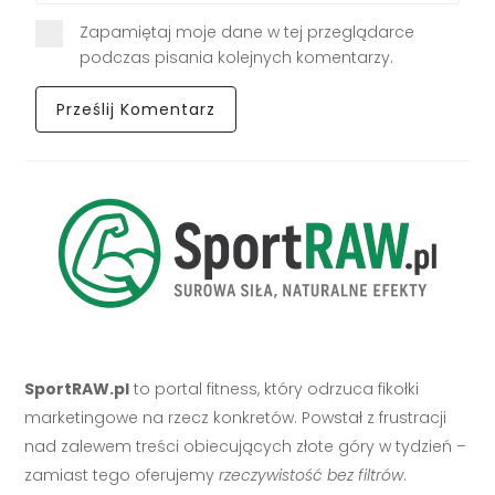
Zapamiętaj moje dane w tej przeglądarce
podczas pisania kolejnych komentarzy.
SportRAW.pl
to portal fitness, który odrzuca fikołki
marketingowe na rzecz konkretów. Powstał z frustracji
nad zalewem treści obiecujących złote góry w tydzień –
zamiast tego oferujemy
rzeczywistość bez filtrów
.