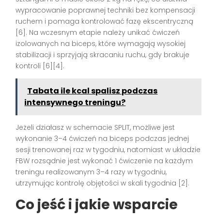
wypracowanie poprawnej techniki bez kompensacji
ruchem i pomaga kontrolować fazę ekscentryczną
[6]. Na wczesnym etapie należy unikać ćwiczeń
izolowanych na biceps, które wymagają wysokiej
stabilizacji i sprzyjają skracaniu ruchu, gdy brakuje
kontroli [6][4].
Tabata ile kcal spalisz podczas
intensywnego treningu?
Jeżeli działasz w schemacie SPLIT, możliwe jest
wykonanie 3–4 ćwiczeń na biceps podczas jednej
sesji trenowanej raz w tygodniu, natomiast w układzie
FBW rozsądnie jest wykonać 1 ćwiczenie na każdym
treningu realizowanym 3–4 razy w tygodniu,
utrzymując kontrolę objętości w skali tygodnia [2].
Co jeść i jakie wsparcie