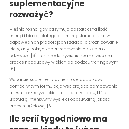
suplementacyjne
rozważyć?
Mięśnie rosną, gdy otrzymują dostateczną ilość
energii i białka, dlatego planuj regularne posiłki w
odpowiednich proporcjach i zadbaj o zróżnicowanie
diety, aby pokryć zapotrzebowanie na składniki
odżywcze [6]. Taki model żywienia realnie wspiera
proces nadbudowy włókien po bodźcu treningowym
[6].
Wsparcie suplementacyjne może dodatkowo
pomóc, w tym formulacje wspierające pompowanie
mięśni i przepływ, takie jak boostery azotu, które
ułatwiają intensywny wysiłek i odczuwalną jakość
pracy mięśniowej [6].
Ile serii tygodniowo ma