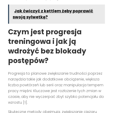
Jak ćwiczyć z kettlem żeby poprawić
swoją sylwetkę?
Czym jest progresja
treningowa i jak ją
wdrożyć bez blokady
postępów?
Progresja to planowe zwiększanie trudności poprzez
narzędzia takie jak dodatkowe obciążenie, większa
liczba powtórzeń lub serii oraz manipulacja tempem
pracy mięśni. Kluczowe jest rozłożenie tych zmian w
czasie, aby nie wyczerpać zbyt szybko potencjału do
wzrostu [1].
Skuteczne metody obejmują: zwiększanie ciężaru