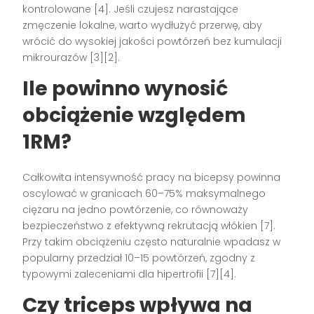
kontrolowane [4]. Jeśli czujesz narastające
zmęczenie lokalne, warto wydłużyć przerwę, aby
wrócić do wysokiej jakości powtórzeń bez kumulacji
mikrourazów [3][2].
Ile powinno wynosić
obciążenie względem
1RM?
Całkowita intensywność pracy na bicepsy powinna
oscylować w granicach 60–75% maksymalnego
ciężaru na jedno powtórzenie, co równoważy
bezpieczeństwo z efektywną rekrutacją włókien [7].
Przy takim obciążeniu często naturalnie wpadasz w
popularny przedział 10–15 powtórzeń, zgodny z
typowymi zaleceniami dla hipertrofii [7][4].
Czy triceps wpływa na