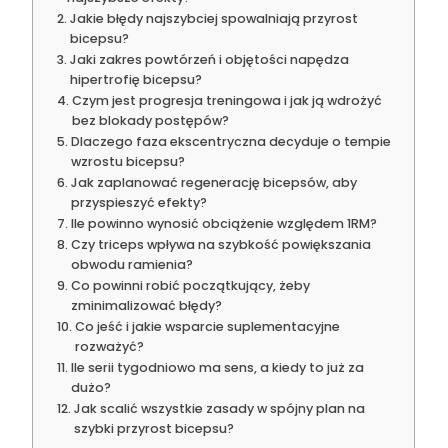
Jakie błędy najszybciej spowalniają przyrost
bicepsu?
Jaki zakres powtórzeń i objętości napędza
hipertrofię bicepsu?
Czym jest progresja treningowa i jak ją wdrożyć
bez blokady postępów?
Dlaczego faza ekscentryczna decyduje o tempie
wzrostu bicepsu?
Jak zaplanować regenerację bicepsów, aby
przyspieszyć efekty?
Ile powinno wynosić obciążenie względem 1RM?
Czy triceps wpływa na szybkość powiększania
obwodu ramienia?
Co powinni robić początkujący, żeby
zminimalizować błędy?
Co jeść i jakie wsparcie suplementacyjne
rozważyć?
Ile serii tygodniowo ma sens, a kiedy to już za
dużo?
Jak scalić wszystkie zasady w spójny plan na
szybki przyrost bicepsu?