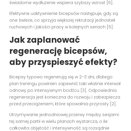
świadome wydłużenie wspiera szybszy wzrost [5].
Efektywne uaktywnienie bicepsów następuje, gdy są
one świeże, co sprzyja większej rekrutacji jednostek
ruchowych i jakości pracy w kolejnych seriach [5].
Jak zaplanować
regenerację bicepsów,
aby przyspieszyć efekty?
Bicepsy typowo regenerują się w 2–3 dni, dlatego
plan treningu powinien zapewnić taki właśnie interwał
odnowy po intensywnym bodźcu [3]. Odpowiednia
regeneracja jest konieczna do rozwoju i zabezpiecza
przed przeciążeniem, które spowalnia przyrosty [2].
Utrzymywanie jednodniowej przerwy między sesjami
tej samej partii w wielu planach wystarcza, o ile
całkowita objętość i intensywność są rozsądnie