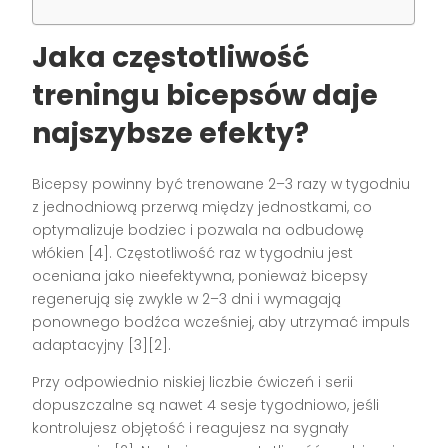
Jaka częstotliwość
treningu bicepsów daje
najszybsze efekty?
Bicepsy powinny być trenowane 2–3 razy w tygodniu
z jednodniową przerwą między jednostkami, co
optymalizuje bodziec i pozwala na odbudowę
włókien [4]. Częstotliwość raz w tygodniu jest
oceniana jako nieefektywna, ponieważ bicepsy
regenerują się zwykle w 2–3 dni i wymagają
ponownego bodźca wcześniej, aby utrzymać impuls
adaptacyjny [3][2].
Przy odpowiednio niskiej liczbie ćwiczeń i serii
dopuszczalne są nawet 4 sesje tygodniowo, jeśli
kontrolujesz objętość i reagujesz na sygnały