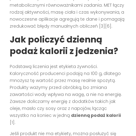
metabolicznymi równoważnikami zadania. MET łączy
rodzaj aktywności, masę ciała i czas wykonywania, a
nowoczesne aplikacje agregują te dane i pomagają
zredukować błędy manualnych obliczeń [3][6].
Jak policzyć dzienną
podaż kalorii z jedzenia?
Podstawą liczenia jest etykieta żywności.
Kaloryczność producenci podają na 100 g, dlatego
mnożysz tę wartość przez masę realnie spożytą.
Produkty ważymy przed obróbką, bo zmiana
zawartości wody wpływa na wagę, a nie na energię.
Zawsze doliczamy energię z dodatków takich jak
oleje, masło czy sosy oraz z napojów, łącząc
wszystko na koniec w jedną
dzienną podaż kalorii
[1].
Jeśli produkt nie ma etykiety, można posłużyć się