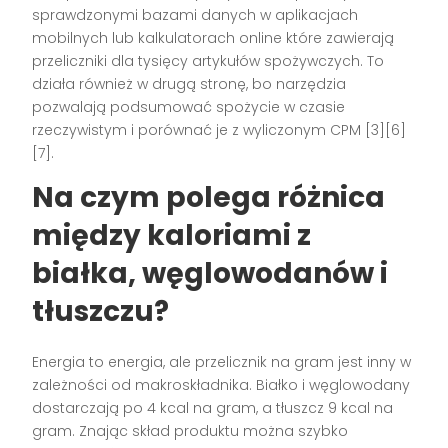
sprawdzonymi bazami danych w aplikacjach
mobilnych lub kalkulatorach online które zawierają
przeliczniki dla tysięcy artykułów spożywczych. To
działa również w drugą stronę, bo narzędzia
pozwalają podsumować spożycie w czasie
rzeczywistym i porównać je z wyliczonym CPM [3][6]
[7].
Na czym polega różnica
między kaloriami z
białka, węglowodanów i
tłuszczu?
Energia to energia, ale przelicznik na gram jest inny w
zależności od makroskładnika. Białko i węglowodany
dostarczają po 4 kcal na gram, a tłuszcz 9 kcal na
gram. Znając skład produktu można szybko