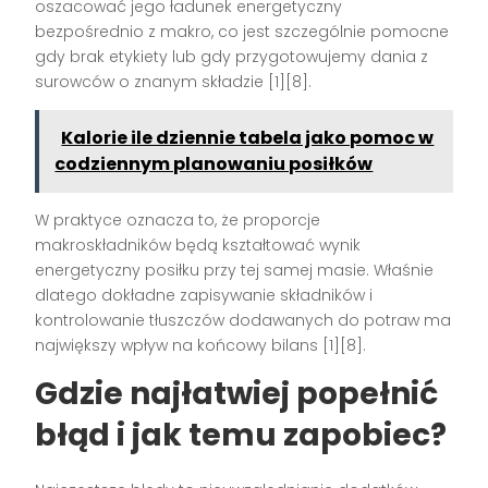
oszacować jego ładunek energetyczny
bezpośrednio z makro, co jest szczególnie pomocne
gdy brak etykiety lub gdy przygotowujemy dania z
surowców o znanym składzie [1][8].
Kalorie ile dziennie tabela jako pomoc w
codziennym planowaniu posiłków
W praktyce oznacza to, że proporcje
makroskładników będą kształtować wynik
energetyczny posiłku przy tej samej masie. Właśnie
dlatego dokładne zapisywanie składników i
kontrolowanie tłuszczów dodawanych do potraw ma
największy wpływ na końcowy bilans [1][8].
Gdzie najłatwiej popełnić
błąd i jak temu zapobiec?