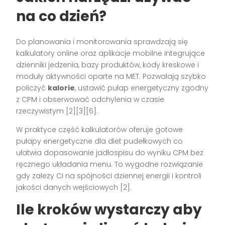
na co dzień?
Do planowania i monitorowania sprawdzają się
kalkulatory online oraz aplikacje mobilne integrujące
dzienniki jedzenia, bazy produktów, kody kreskowe i
moduły aktywności oparte na MET. Pozwalają szybko
policzyć
kalorie
, ustawić pułap energetyczny zgodny
z CPM i obserwować odchylenia w czasie
rzeczywistym [2][3][6].
W praktyce część kalkulatorów oferuje gotowe
pułapy energetyczne dla diet pudełkowych co
ułatwia dopasowanie jadłospisu do wyniku CPM bez
ręcznego układania menu. To wygodne rozwiązanie
gdy zależy Ci na spójności dziennej energii i kontroli
jakości danych wejściowych [2].
Ile kroków wystarczy aby