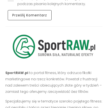
podczas pisania kolejnych komentarzy.
SportRAW.pl
to portal fitness, który odrzuca fikołki
marketingowe na rzecz konkretów. Powstał z frustracji
nad zalewem treści obiecujących złote góry w tydzień –
zamiast tego oferujemy
rzeczywistość bez filtrów
.
Specjalizujemy się w tematyce szeroko pojętego fitness:
od aerobiku i tańca, przez bieganie i trening siłowy, po