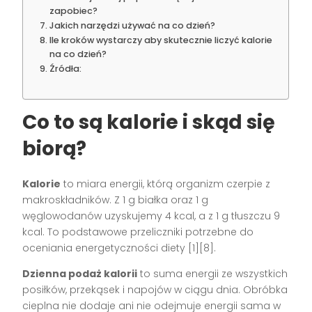
zapobiec?
Jakich narzędzi używać na co dzień?
Ile kroków wystarczy aby skutecznie liczyć kalorie
na co dzień?
Źródła:
Co to są kalorie i skąd się
biorą?
Kalorie
to miara energii, którą organizm czerpie z
makroskładników. Z 1 g białka oraz 1 g
węglowodanów uzyskujemy 4 kcal, a z 1 g tłuszczu 9
kcal. To podstawowe przeliczniki potrzebne do
oceniania energetyczności diety [1][8].
Dzienna podaż kalorii
to suma energii ze wszystkich
posiłków, przekąsek i napojów w ciągu dnia. Obróbka
cieplna nie dodaje ani nie odejmuje energii sama w