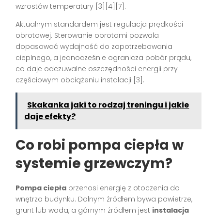
wzrostów temperatury [3][4][7].
Aktualnym standardem jest regulacja prędkości
obrotowej. Sterowanie obrotami pozwala
dopasować wydajność do zapotrzebowania
cieplnego, a jednocześnie ogranicza pobór prądu,
co daje odczuwalne oszczędności energii przy
częściowym obciążeniu instalacji [3].
Skakanka jaki to rodzaj treningu i jakie
daje efekty?
Co robi pompa ciepła w
systemie grzewczym?
Pompa ciepła
przenosi energię z otoczenia do
wnętrza budynku. Dolnym źródłem bywa powietrze,
grunt lub woda, a górnym źródłem jest
instalacja