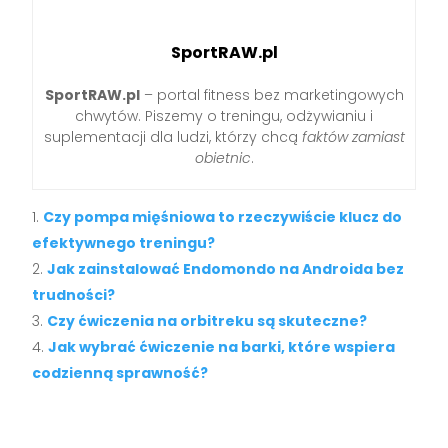
SportRAW.pl
SportRAW.pl
– portal fitness bez marketingowych
chwytów. Piszemy o treningu, odżywianiu i
suplementacji dla ludzi, którzy chcą
faktów zamiast
obietnic
.
Czy pompa mięśniowa to rzeczywiście klucz do
efektywnego treningu?
Jak zainstalować Endomondo na Androida bez
trudności?
Czy ćwiczenia na orbitreku są skuteczne?
Jak wybrać ćwiczenie na barki, które wspiera
codzienną sprawność?