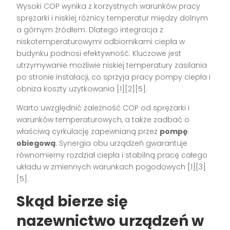
Wysoki COP wynika z korzystnych warunków pracy
sprężarki i niskiej różnicy temperatur między dolnym
a górnym źródłem. Dlatego integracja z
niskotemperaturowymi odbiornikami ciepła w
budynku podnosi efektywność. Kluczowe jest
utrzymywanie możliwie niskiej temperatury zasilania
po stronie instalacji, co sprzyja pracy pompy ciepła i
obniża koszty użytkowania [1][2][5].
Warto uwzględnić zależność COP od sprężarki i
warunków temperaturowych, a także zadbać o
właściwą cyrkulację zapewnianą przez
pompę
obiegową
. Synergia obu urządzeń gwarantuje
równomierny rozdział ciepła i stabilną pracę całego
układu w zmiennych warunkach pogodowych [1][3]
[5].
Skąd bierze się
nazewnictwo urządzeń w