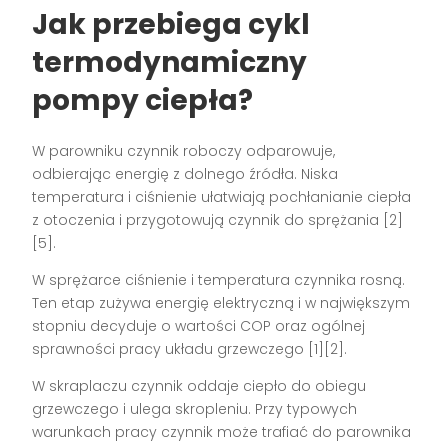
Jak przebiega cykl
termodynamiczny
pompy ciepła?
W parowniku czynnik roboczy odparowuje,
odbierając energię z dolnego źródła. Niska
temperatura i ciśnienie ułatwiają pochłanianie ciepła
z otoczenia i przygotowują czynnik do sprężania [2]
[5].
W sprężarce ciśnienie i temperatura czynnika rosną.
Ten etap zużywa energię elektryczną i w największym
stopniu decyduje o wartości COP oraz ogólnej
sprawności pracy układu grzewczego [1][2].
W skraplaczu czynnik oddaje ciepło do obiegu
grzewczego i ulega skropleniu. Przy typowych
warunkach pracy czynnik może trafiać do parownika