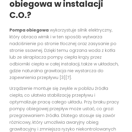
obiegowa w instalacji
C.O.?
Pompa obiegowa
wykorzystuje silnik elektryczny,
który obraca wirnik i w ten sposób wytwarza
nadciśnienie po stronie tłocznej oraz zasysanie po
stronie ssawnej. Dzięki temu ogrzana woda z kotła
lub ze skraplacza pompy ciepła krąży przez
odbiorniki ciepła w całej instalacji, także w układach,
gdzie naturalna grawitacja nie wystarcza do
zapewnienia przepływu [3][7].
Urządzenie montuje się zwykle w pobliżu źródła
ciepła, co ułatwia stabilizację przepływu i
optymalizuje pracę całego układu. Przy braku pracy
pompy obiegowej przepływ może ustać, co grozi
przegrzewaniem źródła. Dlatego stosuje się zawór
różnicowy, który umożliwia awaryjny obieg
grawitacyjny i zmniejsza ryzyko niekontrolowanych