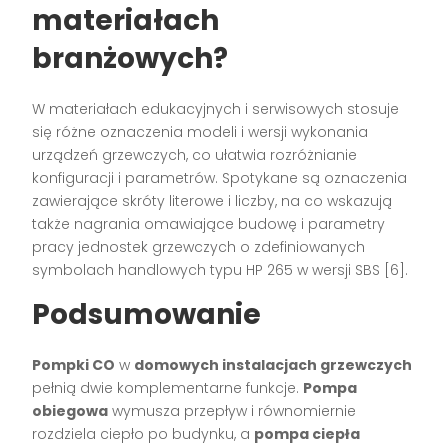
materiałach
branżowych?
W materiałach edukacyjnych i serwisowych stosuje
się różne oznaczenia modeli i wersji wykonania
urządzeń grzewczych, co ułatwia rozróżnianie
konfiguracji i parametrów. Spotykane są oznaczenia
zawierające skróty literowe i liczby, na co wskazują
także nagrania omawiające budowę i parametry
pracy jednostek grzewczych o zdefiniowanych
symbolach handlowych typu HP 265 w wersji SBS [6].
Podsumowanie
Pompki CO
w
domowych instalacjach grzewczych
pełnią dwie komplementarne funkcje.
Pompa
obiegowa
wymusza przepływ i równomiernie
rozdziela ciepło po budynku, a
pompa ciepła