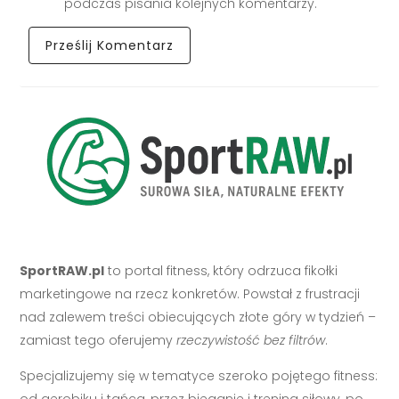
podczas pisania kolejnych komentarzy.
SportRAW.pl
to portal fitness, który odrzuca fikołki
marketingowe na rzecz konkretów. Powstał z frustracji
nad zalewem treści obiecujących złote góry w tydzień –
zamiast tego oferujemy
rzeczywistość bez filtrów
.
Specjalizujemy się w tematyce szeroko pojętego fitness:
od aerobiku i tańca, przez bieganie i trening siłowy, po