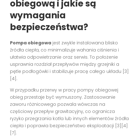
obiegową i jakie są
wymagania
bezpieczeństwa?
Pompa obiegowa
jest zwykle instalowana blisko
źródła ciepła, co minimalizuje wahania ciśnienia i
ułatwia odpowietrzanie oraz serwis. To położenie
usprawnia rozdział przepływów między grzejniki a
pętle podłogówki i stabilizuje pracę całego układu [3]
[4].
W przypadku przerwy w pracy pompy obiegowej
obieg przestaje być wymuszony. Zastosowanie
zaworu różnicowego pozwala wówczas na
częściowy przepływ grawitacyjny, co ogranicza
ryzyko przegrzania kotła lub innych elementów źródła
ciepła i poprawia bezpieczeństwo eksploatacji [3][4]
[7].