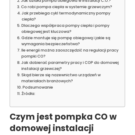
Jak działa pompa obiegowa w instalacji C.O.?
Co robi pompa ciepła w systemie grzewczym?
Jak przebiega cykl termodynamiczny pompy
ciepła?
Dlaczego współpraca pompy ciepła i pompy
obiegowej jest kluczowa?
Gdzie montuje się pompę obiegową i jakie są
wymagania bezpieczeństwa?
Ile energii można zaoszczędzić na regulacji pracy
pompki CO?
Jak dobierać parametry pracy i COP do domowej
instalacji grzewczej?
Skąd bierze się nazewnictwo urządzeń w
materiałach branżowych?
Podsumowanie
Źródła:
Czym jest pompka CO w
domowej instalacji