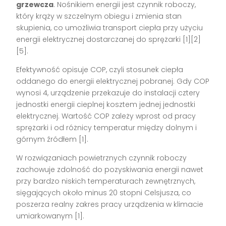
grzewcza
. Nośnikiem energii jest czynnik roboczy,
który krąży w szczelnym obiegu i zmienia stan
skupienia, co umożliwia transport ciepła przy użyciu
energii elektrycznej dostarczanej do sprężarki [1][2]
[5].
Efektywność opisuje COP, czyli stosunek ciepła
oddanego do energii elektrycznej pobranej. Gdy COP
wynosi 4, urządzenie przekazuje do instalacji cztery
jednostki energii cieplnej kosztem jednej jednostki
elektrycznej. Wartość COP zależy wprost od pracy
sprężarki i od różnicy temperatur między dolnym i
górnym źródłem [1].
W rozwiązaniach powietrznych czynnik roboczy
zachowuje zdolność do pozyskiwania energii nawet
przy bardzo niskich temperaturach zewnętrznych,
sięgających około minus 20 stopni Celsjusza, co
poszerza realny zakres pracy urządzenia w klimacie
umiarkowanym [1].