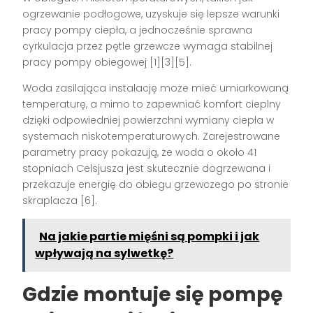
ogrzewanie podłogowe, uzyskuje się lepsze warunki
pracy pompy ciepła, a jednocześnie sprawna
cyrkulacja przez pętle grzewcze wymaga stabilnej
pracy pompy obiegowej [1][3][5].
Woda zasilająca instalację może mieć umiarkowaną
temperaturę, a mimo to zapewniać komfort cieplny
dzięki odpowiedniej powierzchni wymiany ciepła w
systemach niskotemperaturowych. Zarejestrowane
parametry pracy pokazują, że woda o około 41
stopniach Celsjusza jest skutecznie dogrzewana i
przekazuje energię do obiegu grzewczego po stronie
skraplacza [6].
Na jakie partie mięśni są pompki i jak
wpływają na sylwetkę?
Gdzie montuje się pompę