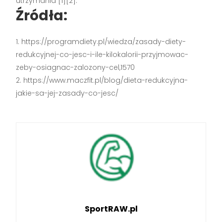
utrzymania [1][2].
Źródła:
https://programdiety.pl/wiedza/zasady-diety-
redukcyjnej-co-jesc-i-ile-kilokalorii-przyjmowac-
zeby-osiagnac-zalozony-cel,1570
https://www.maczfit.pl/blog/dieta-redukcyjna-
jakie-sa-jej-zasady-co-jesc/
SportRAW.pl