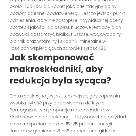
około 1200 kcal dla kobiet jako orientacyjny dolny
poziom dziennej podaży energii. Jest to jednak punkt
odniesienia, który nie zastępuje indywidualnej oceny
potrzeb i jakości jadłospisu. Kluczowe jest, aby plan
pozwalał dostarczyć białko, tłuszcze, węglowodany,
błonnik oraz witaminy i składniki mineralne w
ilościach wspierających zdrowie i sytość [2].
Jak skomponować
makroskładniki, aby
redukcja była sycąca?
Dieta redukcyjna jest skuteczniejsza, gdy zapewnia
wysoką sytość przy odpowiednim deficycie.
Pomagają w tym proporcje makroskładników
dostosowane do preferencji i aktywności, na przykład
białko na poziomie około 15–25 procent energii,
tłuszcze w granicach 20–35 procent energii lub w