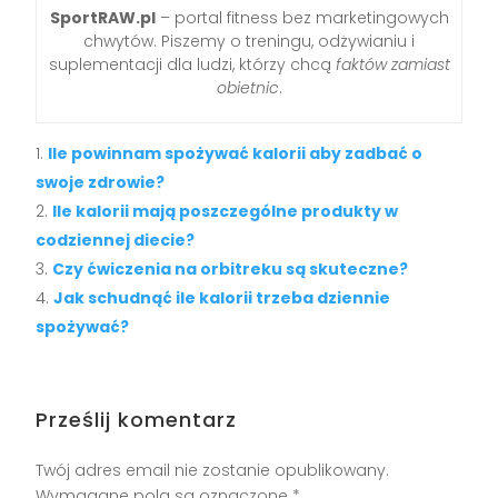
SportRAW.pl
– portal fitness bez marketingowych
chwytów. Piszemy o treningu, odżywianiu i
suplementacji dla ludzi, którzy chcą
faktów zamiast
obietnic
.
Ile powinnam spożywać kalorii aby zadbać o
swoje zdrowie?
Ile kalorii mają poszczególne produkty w
codziennej diecie?
Czy ćwiczenia na orbitreku są skuteczne?
Jak schudnąć ile kalorii trzeba dziennie
spożywać?
Prześlij komentarz
Twój adres email nie zostanie opublikowany.
Wymagane pola są oznaczone
*