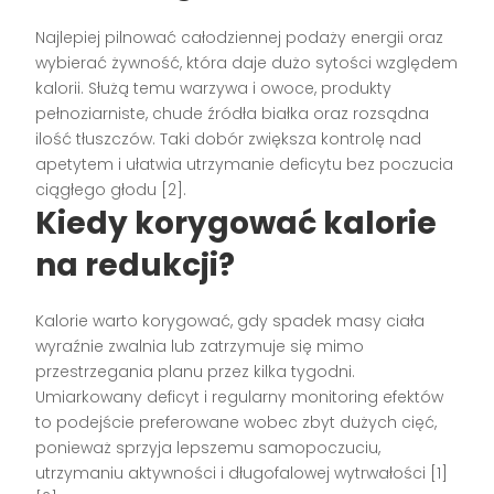
Najlepiej pilnować całodziennej podaży energii oraz
wybierać żywność, która daje dużo sytości względem
kalorii. Służą temu warzywa i owoce, produkty
pełnoziarniste, chude źródła białka oraz rozsądna
ilość tłuszczów. Taki dobór zwiększa kontrolę nad
apetytem i ułatwia utrzymanie deficytu bez poczucia
ciągłego głodu [2].
Kiedy korygować kalorie
na redukcji?
Kalorie warto korygować, gdy spadek masy ciała
wyraźnie zwalnia lub zatrzymuje się mimo
przestrzegania planu przez kilka tygodni.
Umiarkowany deficyt i regularny monitoring efektów
to podejście preferowane wobec zbyt dużych cięć,
ponieważ sprzyja lepszemu samopoczuciu,
utrzymaniu aktywności i długofalowej wytrwałości [1]