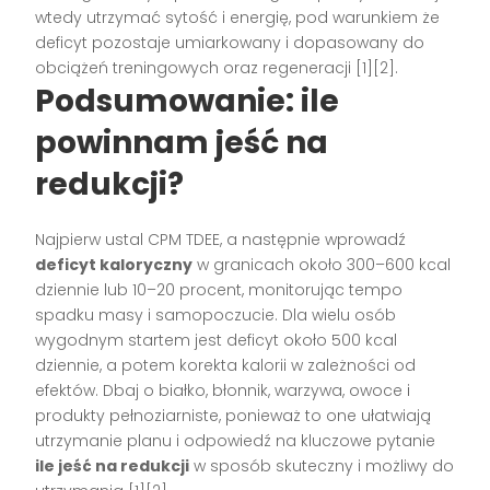
wtedy utrzymać sytość i energię, pod warunkiem że
deficyt pozostaje umiarkowany i dopasowany do
obciążeń treningowych oraz regeneracji [1][2].
Podsumowanie: ile
powinnam jeść na
redukcji?
Najpierw ustal CPM TDEE, a następnie wprowadź
deficyt kaloryczny
w granicach około 300–600 kcal
dziennie lub 10–20 procent, monitorując tempo
spadku masy i samopoczucie. Dla wielu osób
wygodnym startem jest deficyt około 500 kcal
dziennie, a potem korekta kalorii w zależności od
efektów. Dbaj o białko, błonnik, warzywa, owoce i
produkty pełnoziarniste, ponieważ to one ułatwiają
utrzymanie planu i odpowiedź na kluczowe pytanie
ile jeść na redukcji
w sposób skuteczny i możliwy do