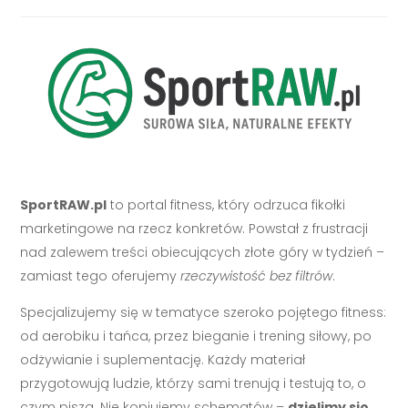
SportRAW.pl
to portal fitness, który odrzuca fikołki
marketingowe na rzecz konkretów. Powstał z frustracji
nad zalewem treści obiecujących złote góry w tydzień –
zamiast tego oferujemy
rzeczywistość bez filtrów
.
Specjalizujemy się w tematyce szeroko pojętego fitness:
od aerobiku i tańca, przez bieganie i trening siłowy, po
odżywianie i suplementację. Każdy materiał
przygotowują ludzie, którzy sami trenują i testują to, o
czym piszą. Nie kopiujemy schematów –
dzielimy się