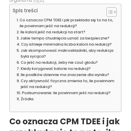
organizmu [1][2].
Spis treści
Co oznacza CPM TDEE i jak przekłada się to na to,
ile powinnam jeść na redukcji?
Ile kalorii jeść na redukcji na start?
Jakie tempo chudnięcia uznać za bezpieczne?
Czy istnieje minimalna liczba kalorii na redukcji?
Jak skomponować makroskładniki, aby redukcja
była sycąca?
Co jeść na redukcji, żeby nie czuć głodu?
Kiedy korygować kalorie na redukcji?
Ile posiłków dziennie ma znaczenie dla wyniku?
Czy aktywność fizyczna zmienia to, ile powinnam
jeść na redukcji?
Podsumowanie: ile powinnam jeść na redukcji?
Źródła:
Co oznacza CPM TDEE i jak