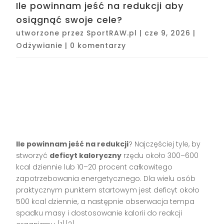
Ile powinnam jeść na redukcji aby
osiągnąć swoje cele?
utworzone przez
SportRAW.pl
|
cze 9, 2026
|
Odżywianie
|
0 komentarzy
Ile powinnam jeść na redukcji
? Najczęściej tyle, by
stworzyć
deficyt kaloryczny
rzędu około 300–600
kcal dziennie lub 10–20 procent całkowitego
zapotrzebowania energetycznego. Dla wielu osób
praktycznym punktem startowym jest deficyt około
500 kcal dziennie, a następnie obserwacja tempa
spadku masy i dostosowanie kalorii do reakcji