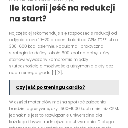
Ile kalorii jeść na redukcji
na start?
Najczęściej rekomenduje się rozpoczęcie redukcji od
odjęcia około 10–20 procent kalorii od CPM TDEE lub o
300–600 kcal dziennie. Popularna i praktyczna
strategia to deficyt około 500 kcal na dobę, który
stanowi wyważony kompromis między
skutecznością a możliwością utrzymania diety bez
nadmiernego głodu [1][2].
Czy jeść po treningu cardio?
W części materiałów można spotkać zalecenia
bardziej agresywne, czyli 500–1000 kcal mniej niż CPM,
jednak nie jest to rozwiązanie uniwersalne dla
każdego i bywa trudniejsze do utrzymania. Dlatego