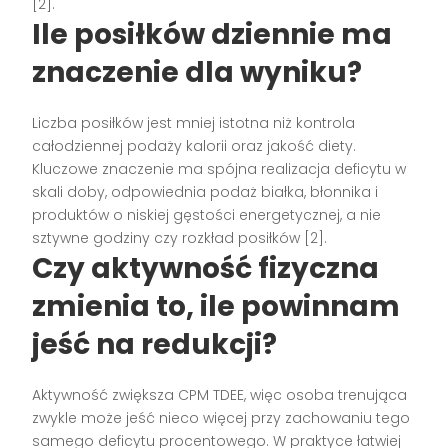
[2].
Ile posiłków dziennie ma
znaczenie dla wyniku?
Liczba posiłków jest mniej istotna niż kontrola
całodziennej podaży kalorii oraz jakość diety.
Kluczowe znaczenie ma spójna realizacja deficytu w
skali doby, odpowiednia podaż białka, błonnika i
produktów o niskiej gęstości energetycznej, a nie
sztywne godziny czy rozkład posiłków [2].
Czy aktywność fizyczna
zmienia to, ile powinnam
jeść na redukcji?
Aktywność zwiększa CPM TDEE, więc osoba trenująca
zwykle może jeść nieco więcej przy zachowaniu tego
samego deficytu procentowego. W praktyce łatwiej