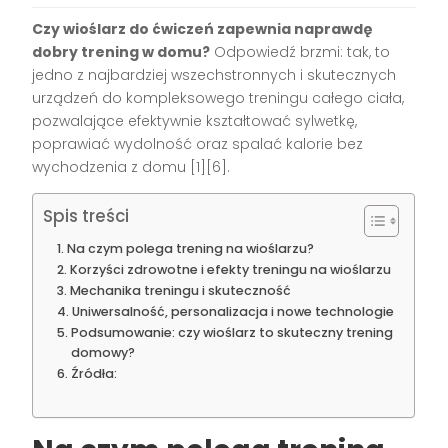
Czy wioślarz do ćwiczeń zapewnia naprawdę
dobry trening w domu?
Odpowiedź brzmi: tak, to
jedno z najbardziej wszechstronnych i skutecznych
urządzeń do kompleksowego treningu całego ciała,
pozwalające efektywnie kształtować sylwetkę,
poprawiać wydolność oraz spalać kalorie bez
wychodzenia z domu
[1][6]
.
Spis treści
Na czym polega trening na wioślarzu?
Korzyści zdrowotne i efekty treningu na wioślarzu
Mechanika treningu i skuteczność
Uniwersalność, personalizacja i nowe technologie
Podsumowanie: czy wioślarz to skuteczny trening
domowy?
Źródła: