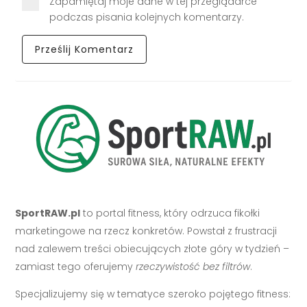
Zapamiętaj moje dane w tej przeglądarce
podczas pisania kolejnych komentarzy.
SportRAW.pl
to portal fitness, który odrzuca fikołki
marketingowe na rzecz konkretów. Powstał z frustracji
nad zalewem treści obiecujących złote góry w tydzień –
zamiast tego oferujemy
rzeczywistość bez filtrów
.
Specjalizujemy się w tematyce szeroko pojętego fitness: