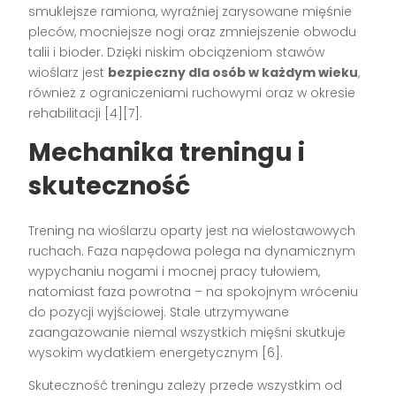
smuklejsze ramiona, wyraźniej zarysowane mięśnie
pleców, mocniejsze nogi oraz zmniejszenie obwodu
talii i bioder. Dzięki niskim obciążeniom stawów
wioślarz jest
bezpieczny dla osób w każdym wieku
,
również z ograniczeniami ruchowymi oraz w okresie
rehabilitacji
[4][7]
.
Mechanika treningu i
skuteczność
Trening na wioślarzu oparty jest na wielostawowych
ruchach. Faza napędowa polega na dynamicznym
wypychaniu nogami i mocnej pracy tułowiem,
natomiast faza powrotna – na spokojnym wróceniu
do pozycji wyjściowej. Stale utrzymywane
zaangażowanie niemal wszystkich mięśni skutkuje
wysokim wydatkiem energetycznym
[6]
.
Skuteczność treningu zależy przede wszystkim od