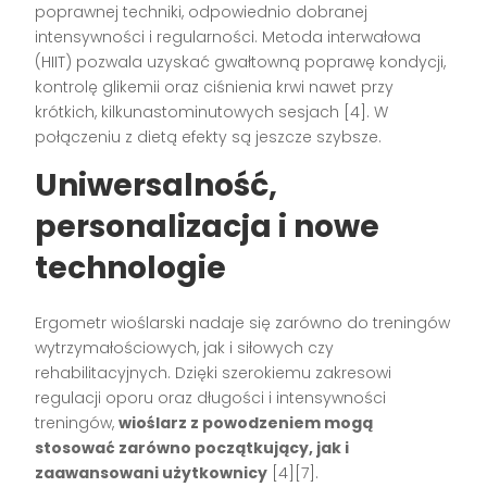
poprawnej techniki, odpowiednio dobranej
intensywności i regularności. Metoda interwałowa
(HIIT) pozwala uzyskać gwałtowną poprawę kondycji,
kontrolę glikemii oraz ciśnienia krwi nawet przy
krótkich, kilkunastominutowych sesjach
[4]
. W
połączeniu z dietą efekty są jeszcze szybsze.
Uniwersalność,
personalizacja i nowe
technologie
Ergometr wioślarski nadaje się zarówno do treningów
wytrzymałościowych, jak i siłowych czy
rehabilitacyjnych. Dzięki szerokiemu zakresowi
regulacji oporu oraz długości i intensywności
treningów,
wioślarz z powodzeniem mogą
stosować zarówno początkujący, jak i
zaawansowani użytkownicy
[4][7]
.