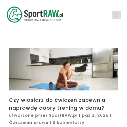
Czy wioslarz do ćwiczeń zapewnia
naprawdę dobry trening w domu?
utworzone przez
SportRAW.pl
|
paź 3, 2025
|
Ćwiczenia siłowe
|
0 komentarzy