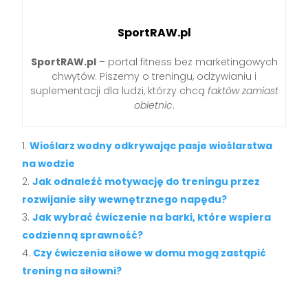
SportRAW.pl
SportRAW.pl
– portal fitness bez marketingowych
chwytów. Piszemy o treningu, odżywianiu i
suplementacji dla ludzi, którzy chcą
faktów zamiast
obietnic
.
Wioślarz wodny odkrywając pasje wioślarstwa
na wodzie
Jak odnaleźć motywację do treningu przez
rozwijanie siły wewnętrznego napędu?
Jak wybrać ćwiczenie na barki, które wspiera
codzienną sprawność?
Czy ćwiczenia siłowe w domu mogą zastąpić
trening na siłowni?