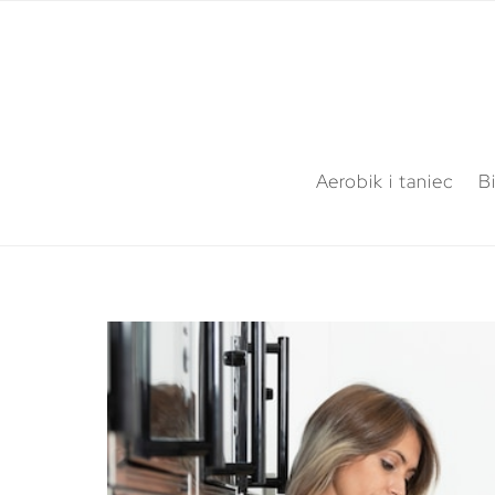
Aerobik i taniec
B