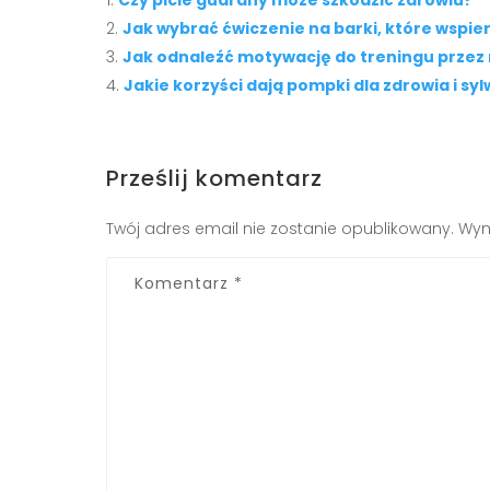
Czy picie guarany może szkodzić zdrowiu?
Jak wybrać ćwiczenie na barki, które wspi
Jak odnaleźć motywację do treningu przez
Jakie korzyści dają pompki dla zdrowia i syl
Prześlij komentarz
Twój adres email nie zostanie opublikowany.
Wym