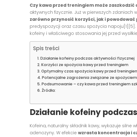
Czy kawa przed treningiem może zaszkodzić
aktywnych fizycznie. Już w pierwszych zdaniach w
zarówno przynosić korzyści, jak i powodować
predyspozycji oraz czasu spożycia napoju[1][5]
kofeiny i właściwego stosowania jej przed wysiłk
Spis treści
Działanie kofeiny podczas aktywności fizycznej
Korzyści ze spożycia kawy przed treningiem
Optymalny czas spożycia kawy przed treningie
Potencjalne zagrożenia związane ze spożyciem
Podsumowanie – czy kawa przed treningiem sz
Źródła:
Działanie kofeiny podczas
Kofeina, naturalny składnik kawy, wykazuje silne
adenozyny. W efekcie
wzrasta koncentracja i c