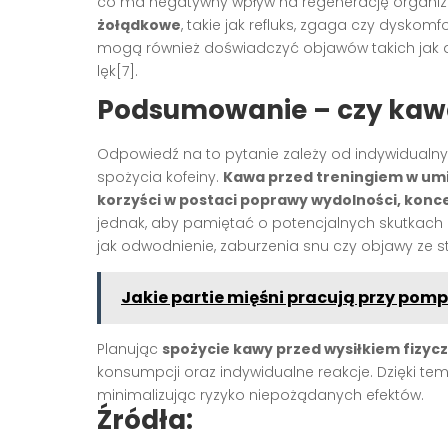
co ma negatywny wpływ na regenerację organiz
żołądkowe
, takie jak refluks, zgaga czy dyskom
mogą również doświadczyć objawów takich jak d
lęk[7].
Podsumowanie – czy kawa
Odpowiedź na to pytanie zależy od indywidual
spożycia kofeiny.
Kawa przed treningiem w um
korzyści w postaci poprawy wydolności, konce
jednak, aby pamiętać o potencjalnych skutkach
jak odwodnienie, zaburzenia snu czy objawy ze 
Jakie partie mięśni pracują przy pom
Planując
spożycie kawy przed wysiłkiem fizy
konsumpcji oraz indywidualne reakcje. Dzięki tem
minimalizując ryzyko niepożądanych efektów.
Źródła: