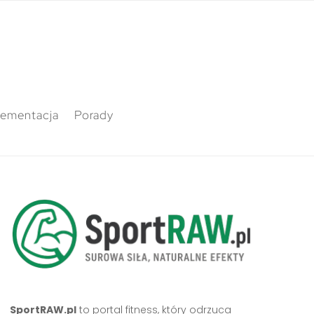
lementacja
Porady
SportRAW.pl
to portal fitness, który odrzuca