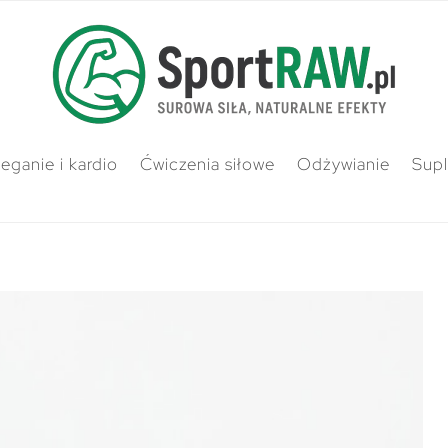
ieganie i kardio
Ćwiczenia siłowe
Odżywianie
Sup